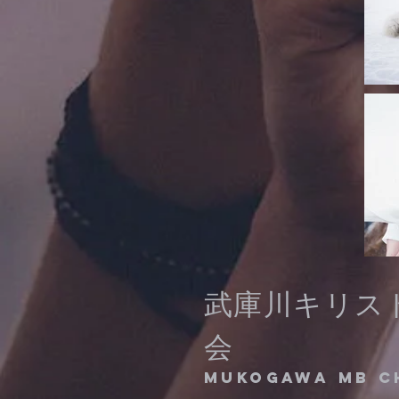
武庫川キリス
会
​mukogawa MB 