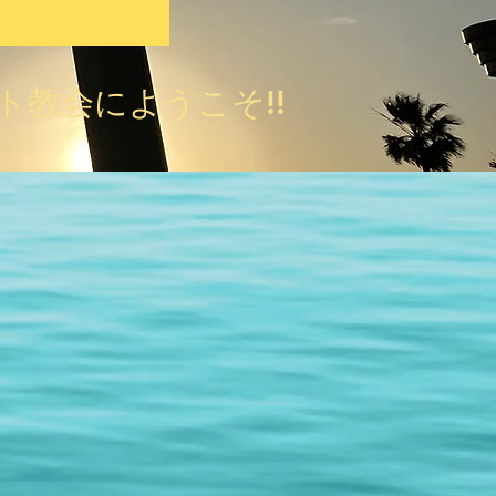
ト教会にようこそ!!