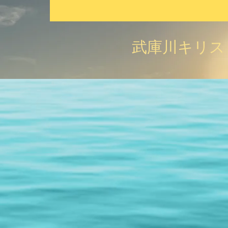
武庫川キリス