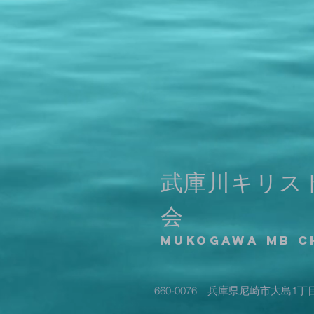
武庫川キリス
会
​mukogawa MB 
660-0076 兵庫県尼崎市大島1丁目2