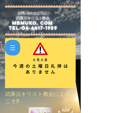
お問い合わせは下記に
武庫川キリスト教会
​
mbmuko. com
​
tel:o6-6417-1959
武庫川キリスト教会によう
こそ!!